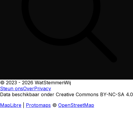
© 2023 -
2026
WatStemmenWij
Steun
ons
Over
Privacy
Data beschikbaar onder Creative Commons BY-NC-SA 4.0
MapLibre
|
Protomaps
©
OpenStreetMap